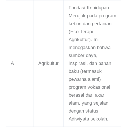
Fondasi Kehidupan.
Merujuk pada program
kebun dan pertanian
(Eco-Terapi
Agrikultur). Ini
menegaskan bahwa
sumber daya,
A
Agrikultur
inspirasi, dan bahan
baku (termasuk
pewarna alami)
program vokasional
berasal dari akar
alam, yang sejalan
dengan status
Adiwiyata sekolah.