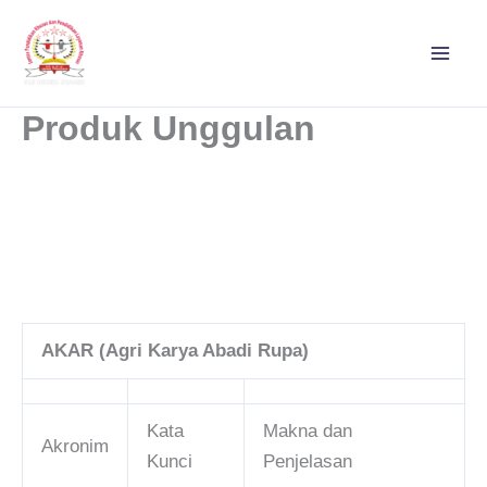
Lewati
ke
konten
Produk Unggulan
AKAR (Agri Karya Abadi Rupa)
Kata
Makna dan
Akronim
Kunci
Penjelasan