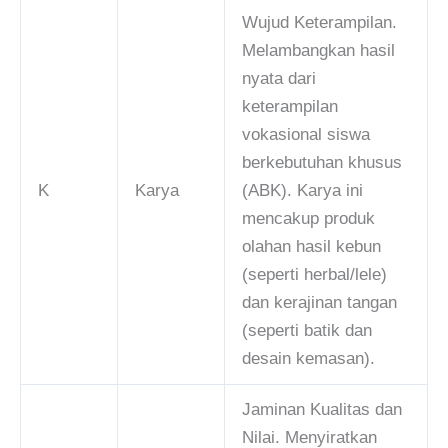
Wujud Keterampilan.
Melambangkan hasil
nyata dari
keterampilan
vokasional siswa
berkebutuhan khusus
K
Karya
(ABK). Karya ini
mencakup produk
olahan hasil kebun
(seperti herbal/lele)
dan kerajinan tangan
(seperti batik dan
desain kemasan).
Jaminan Kualitas dan
Nilai. Menyiratkan