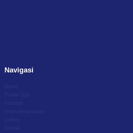
Navigasi
Home
Profile SLB
Fasilitas
Unit keterampilan
Gallery
Kontak