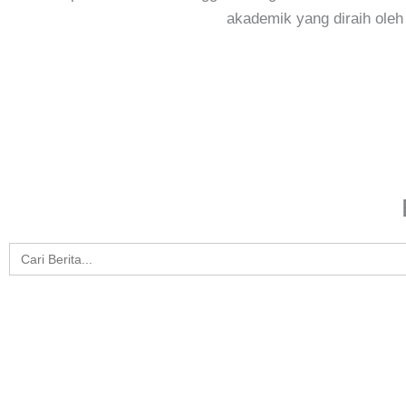
akademik yang diraih oleh
Search
for: