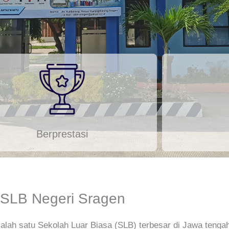
Berprestasi
SLB Negeri Sragen
alah satu Sekolah Luar Biasa (SLB) terbesar di Jawa tenga