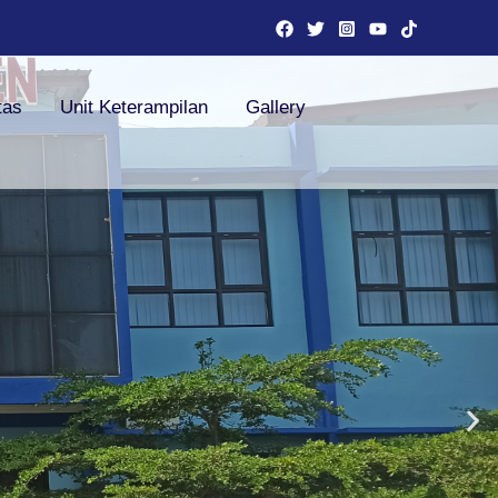
tas
Unit Keterampilan
Gallery