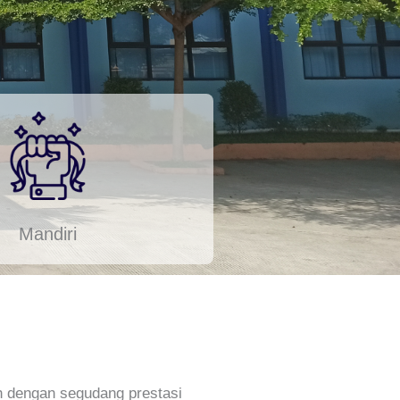
Mandiri
h dengan segudang prestasi