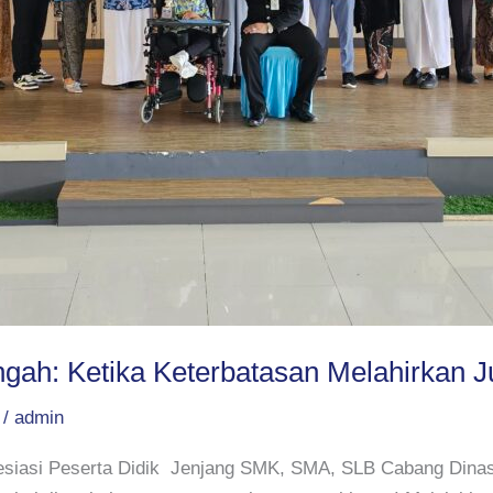
gah: Ketika Keterbatasan Melahirkan J
/
admin
iasi Peserta Didik Jenjang SMK, SMA, SLB Cabang Dinas 