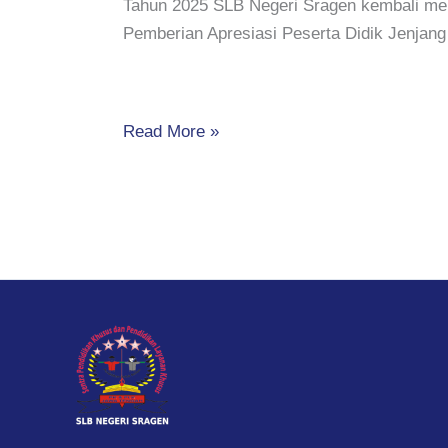
Tahun 2025 SLB Negeri Sragen kembali me
Pemberian Apresiasi Peserta Didik Jenjan
Read More »