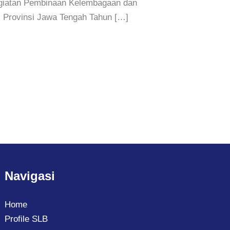
egiatan Pembinaan Kelembagaan dan
I Provinsi Jawa Tengah Tahun […]
Navigasi
Home
Profile SLB