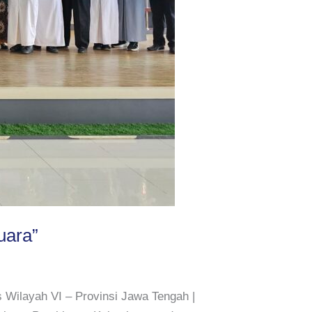
uara”
Wilayah VI – Provinsi Jawa Tengah |