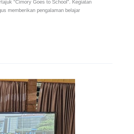
rtajuk “Cimory Goes to School”. Kegiatan
igus memberikan pengalaman belajar