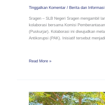
Tinggalkan Komentar
/
Berita dan Informasi
Sragen – SLB Negeri Sragen mengambil lan
kolaborasi bersama Komisi Pemberantasan K
(Puskurjar). Kolaborasi ini diwujudkan me
Antikorupsi (PAK). Inisiatif tersebut menja
Read More »
Semarak
Hari