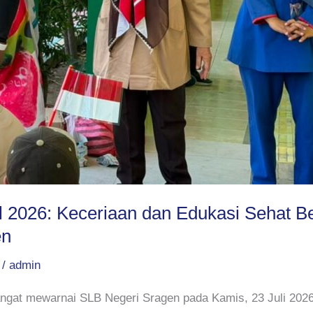
 2026: Keceriaan dan Edukasi Sehat B
en
/
admin
at mewarnai SLB Negeri Sragen pada Kamis, 23 Juli 2026.