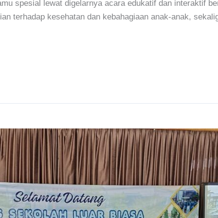
u spesial lewat digelarnya acara edukatif dan interaktif be
ulian terhadap kesehatan dan kebahagiaan anak-anak, sekal