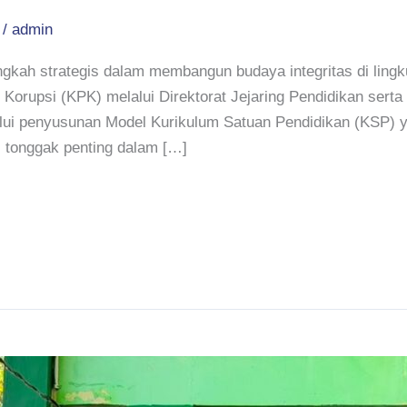
/
admin
gkah strategis dalam membangun budaya integritas di lingk
orupsi (KPK) melalui Direktorat Jejaring Pendidikan sert
lalui penyusunan Model Kurikulum Satuan Pendidikan (KSP) y
di tonggak penting dalam […]