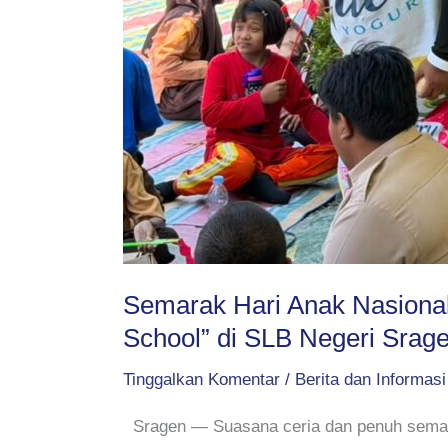
Semarak Hari Anak Nasional
School” di SLB Negeri Srag
Tinggalkan Komentar
/
Berita dan Informasi
Sragen — Suasana ceria dan penuh semang