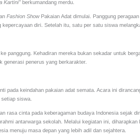
a Kartini”
berkumandang merdu.
ran
Fashion Show
Pakaian Adat dimulai. Panggung peragaan
kepercayaan diri. Setelah itu, satu per satu siswa melangk
un ke panggung. Kehadiran mereka bukan sekadar untuk berg
k generasi penerus yang berkarakter.
rhenti pada keindahan pakaian adat semata. Acara ini diranc
 setiap siswa.
n rasa cinta pada keberagaman budaya Indonesia sejak dini
urahmi antarwarga sekolah. Melalui kegiatan ini, diharapkan l
ia menuju masa depan yang lebih adil dan sejahtera.