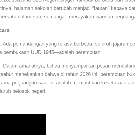
antinya, halaman sekolah berubah menjadi “lautan” kebaya da
h bersatu dalam satu semangat: merayakan warisan perjuanga
cara
a. Ada pemandangan yang terasa berbeda: seluruh jajaran 
aca pembukaan UUD 1945—adalah perempuan.
Dalam amanatnya, beliau menyampaikan pesan mendalam
rsebut menekankan bahwa di tahun 2026 ini, perempuan buk
tama perjuangan saat ini adalah memastikan kesetaraan aks
uruh pelosok negeri.