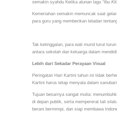
semakin syahdu Ketika alunan lagu
“Ibu Kit
Kemeriahan semakin memuncak saat gela
para guru yang memberikan teladan tentang 
Tak ketinggalan, para wali murid turut tur
antara sekolah dan keluarga dalam mendidi
Lebih dari Sekadar Perayaan Visual
Peringatan Hari Kartini tahun ini tidak be
Kartini harus tetap menyala dalam sanubari
Tujuan besarnya sangat mulia: menumbuhka
di depan publik, serta mempererat tali silat
berani bermimpi, dan siap membawa Indones