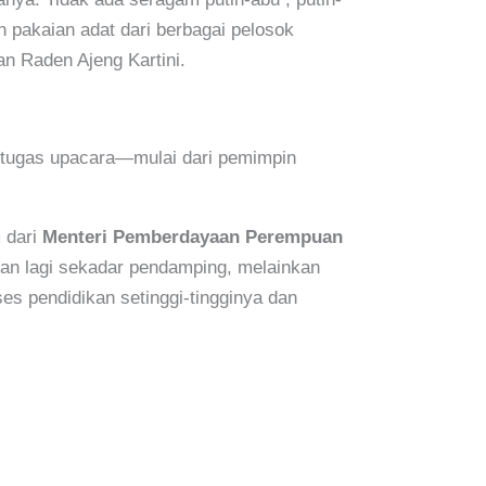
n pakaian adat dari berbagai pelosok
n Raden Ajeng Kartini.
petugas upacara—mulai dari pemimpin
 dari
Menteri Pemberdayaan Perempuan
an lagi sekadar pendamping, melainkan
es pendidikan setinggi-tingginya dan