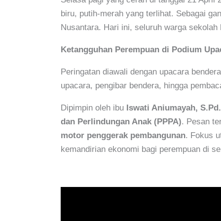
biru, putih-merah yang terlihat. Sebagai g
Nusantara. Hari ini, seluruh warga sekola
Ketangguhan Perempuan di Podium Upa
Peringatan diawali dengan upacara bender
upacara, pengibar bendera, hingga pemb
Dipimpin oleh ibu
Iswati Aniumayah, S.Pd.
dan Perlindungan Anak (PPPA)
. Pesan te
motor penggerak pembangunan
. Fokus u
kemandirian ekonomi bagi perempuan di sel