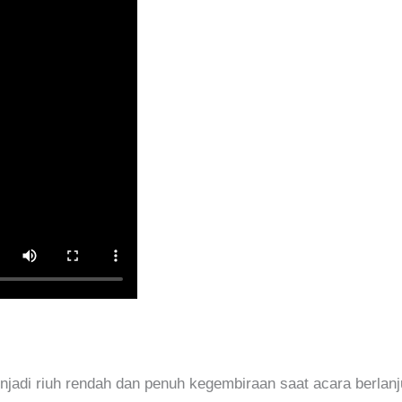
jadi riuh rendah dan penuh kegembiraan saat acara berlan