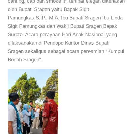
canting, cap dan smoke ini terlihat elegan dikenakan
oleh Bupati Sragen yaitu Bapak Sigit
Pamungkas,S.IP., M.A, Ibu Bupati Sragen Ibu Linda
Sigit Pamungkas dan Wakil Bupati Sragen Bapak
Suroto. Acara perayaan Hari Anak Nasional yang
dilaksanakan di Pendopo Kantor Dinas Bupati
Sragen sekaligus sebagai acara peresmian “Kumpul
Bocah Sragen”.