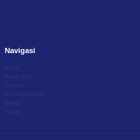
Navigasi
Home
Profile SLB
Fasilitas
Unit keterampilan
Gallery
Kontak