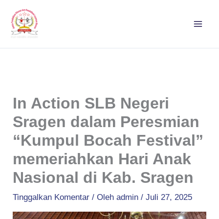
Lewati
ke
konten
In Action SLB Negeri
Sragen dalam Peresmian
“Kumpul Bocah Festival”
memeriahkan Hari Anak
Nasional di Kab. Sragen
Tinggalkan Komentar
/ Oleh
admin
/
Juli 27, 2025