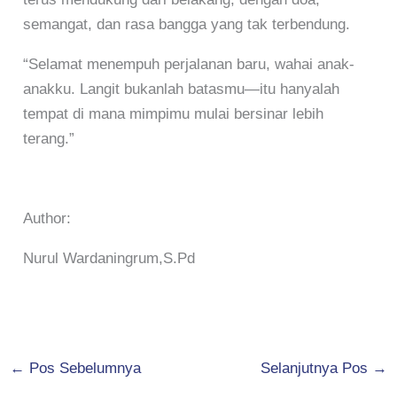
semangat, dan rasa bangga yang tak terbendung.
“Selamat menempuh perjalanan baru, wahai anak-
anakku. Langit bukanlah batasmu—itu hanyalah
tempat di mana mimpimu mulai bersinar lebih
terang.”
Author:
Nurul Wardaningrum,S.Pd
←
Pos Sebelumnya
Selanjutnya Pos
→