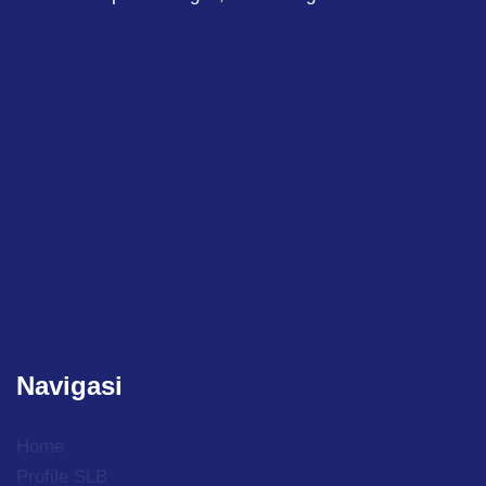
Navigasi
Home
Profile SLB