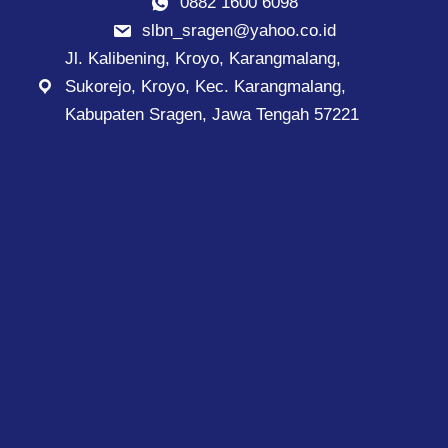
0882 1600 6098
slbn_sragen@yahoo.co.id
Jl. Kalibening, Kroyo, Karangmalang,
Sukorejo, Kroyo, Kec. Karangmalang,
Kabupaten Sragen, Jawa Tengah 57221