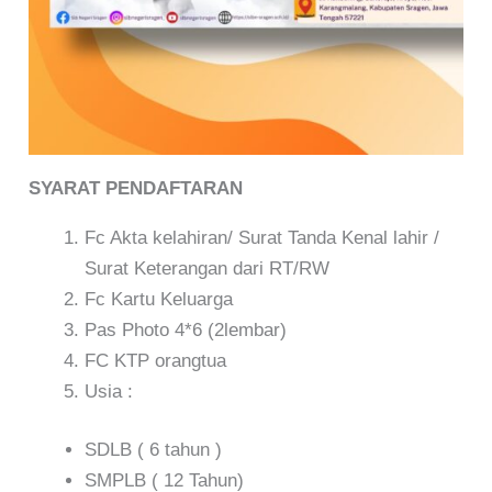
SYARAT PENDAFTARAN
Fc Akta kelahiran/ Surat Tanda Kenal lahir /
Surat Keterangan dari RT/RW
Fc Kartu Keluarga
Pas Photo 4*6 (2lembar)
FC KTP orangtua
Usia :
SDLB ( 6 tahun )
SMPLB ( 12 Tahun)