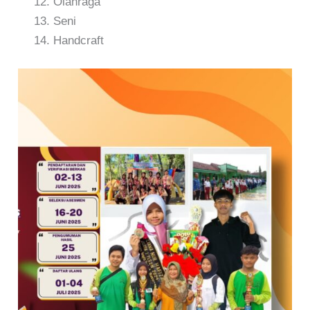
Olahraga
Seni
Handcraft