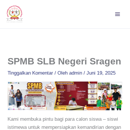
Lewati
ke
konten
SPMB SLB Negeri Sragen
Tinggalkan Komentar
/ Oleh
admin
/
Juni 19, 2025
Kami membuka pintu bagi para calon siswa – siswi
istimewa untuk mempersiapkan kemandirian dengan