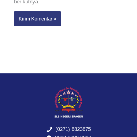
berikutnya.
(0271) 8823875