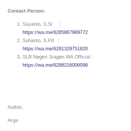
Contact Person:
Suyanto, S.Si :
https://wa.me/6285867989772
Suhanto, S.Pd :
https://wa.me/6281329751820
SLB Negeri Sragen WA Official :
https://wa.me/6288216006098
Author,
Arga