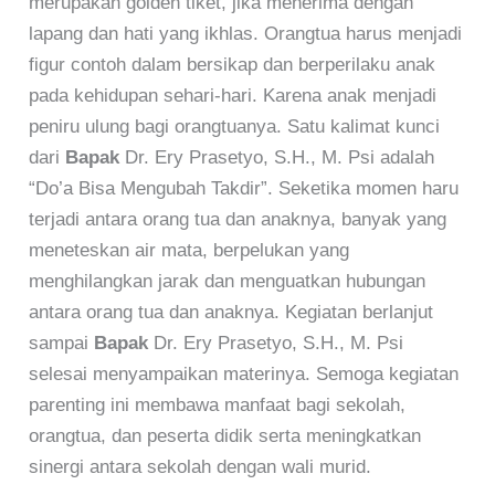
merupakan golden tiket, jika menerima dengan
lapang dan hati yang ikhlas. Orangtua harus menjadi
figur contoh dalam bersikap dan berperilaku anak
pada kehidupan sehari-hari. Karena anak menjadi
peniru ulung bagi orangtuanya. Satu kalimat kunci
dari
Bapak
Dr. Ery Prasetyo, S.H., M. Psi adalah
“Do’a Bisa Mengubah Takdir”. Seketika momen haru
terjadi antara orang tua dan anaknya, banyak yang
meneteskan air mata, berpelukan yang
menghilangkan jarak dan menguatkan hubungan
antara orang tua dan anaknya. Kegiatan berlanjut
sampai
Bapak
Dr. Ery Prasetyo, S.H., M. Psi
selesai menyampaikan materinya. Semoga kegiatan
parenting ini membawa manfaat bagi sekolah,
orangtua, dan peserta didik serta meningkatkan
sinergi antara sekolah dengan wali murid.