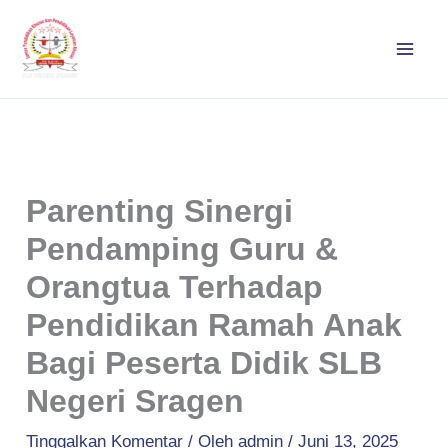
Lewati
ke
konten
Parenting Sinergi
Pendamping Guru &
Orangtua Terhadap
Pendidikan Ramah Anak
Bagi Peserta Didik SLB
Negeri Sragen
Tinggalkan Komentar
/ Oleh
admin
/
Juni 13, 2025