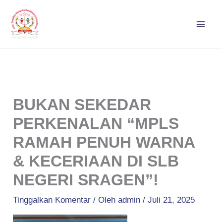
Lewati
ke
konten
BUKAN SEKEDAR
PERKENALAN “MPLS
RAMAH PENUH WARNA
& KECERIAAN DI SLB
NEGERI SRAGEN”!
Tinggalkan Komentar
/ Oleh
admin
/
Juli 21, 2025