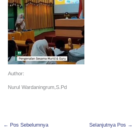
Author:
Nurul Wardaningrum,S.Pd
←
Pos Sebelumnya
Selanjutnya Pos
→