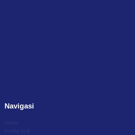
Navigasi
Home
Profile SLB