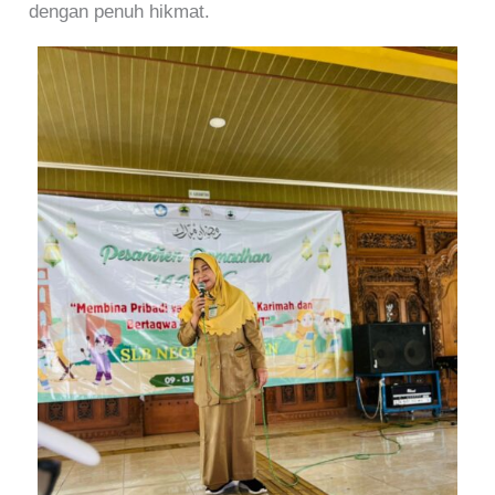
dengan penuh hikmat.