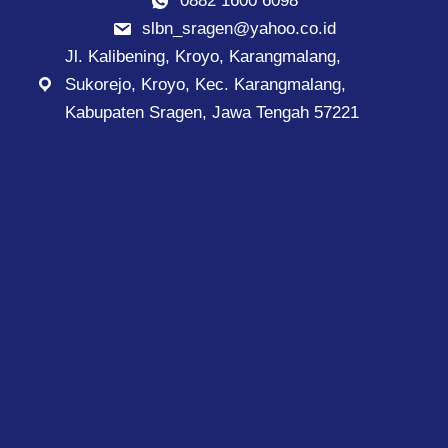
0882 1600 6098
slbn_sragen@yahoo.co.id
Jl. Kalibening, Kroyo, Karangmalang,
Sukorejo, Kroyo, Kec. Karangmalang,
Kabupaten Sragen, Jawa Tengah 57221