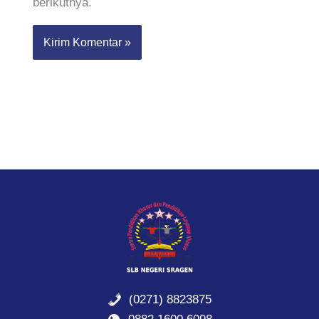
berikutnya.
(0271) 8823875