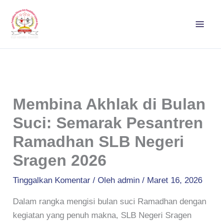
Lewati
ke
konten
Membina Akhlak di Bulan
Suci: Semarak Pesantren
Ramadhan SLB Negeri
Sragen 2026
Tinggalkan Komentar
/ Oleh
admin
/
Maret 16, 2026
Dalam rangka mengisi bulan suci Ramadhan dengan
kegiatan yang penuh makna, SLB Negeri Sragen