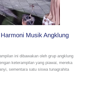
t Harmoni Musik Angklung
mpilan ini dibawakan oleh grup angklung
Dengan keterampilan yang piawai, mereka
nyi, sementara satu siswa tunagrahita