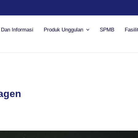
a Dan Informasi
Produk Unggulan
SPMB
Fasili
ragen