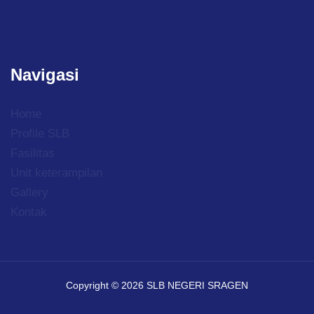
Navigasi
Home
Profile SLB
Fasilitas
Unit keterampilan
Gallery
Kontak
Copyright © 2026 SLB NEGERI SRAGEN