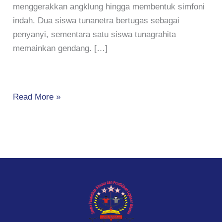
menggerakkan angklung hingga membentuk simfoni
indah. Dua siswa tunanetra bertugas sebagai
penyanyi, sementara satu siswa tunagrahita
memainkan gendang. […]
Read More »