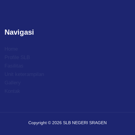
Navigasi
Home
Profile SLB
Fasilitas
Unit keterampilan
Gallery
Kontak
Copyright © 2026 SLB NEGERI SRAGEN