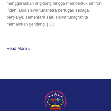
menggerakkan angklung hingga membentuk simfoni
indah. Dua siswa tunanetra bertugas sebagai
penyanyi, sementara satu siswa tunagrahita
memainkan gendang. […]
Read More »