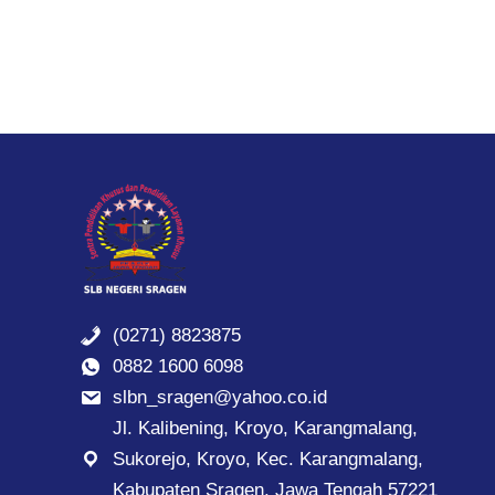
(0271) 8823875
0882 1600 6098
slbn_sragen@yahoo.co.id
Jl. Kalibening, Kroyo, Karangmalang,
Sukorejo, Kroyo, Kec. Karangmalang,
Kabupaten Sragen, Jawa Tengah 57221