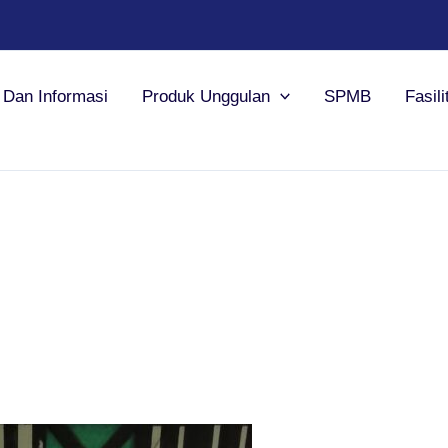
a Dan Informasi
Produk Unggulan
SPMB
Fasili