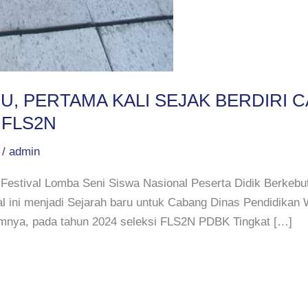
, PERTAMA KALI SEJAK BERDIRI C
 FLS2N
/
admin
estival Lomba Seni Siswa Nasional Peserta Didik Berke
Hal ini menjadi Sejarah baru untuk Cabang Dinas Pendidikan
umnya, pada tahun 2024 seleksi FLS2N PDBK Tingkat […]