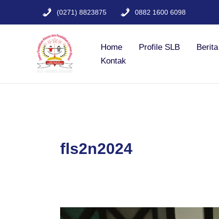
Lewati
(0271) 8823875
0882 1600 6098
ke
konten
Home
Profile SLB
Berit
Kontak
fls2n2024
MENGUKIR