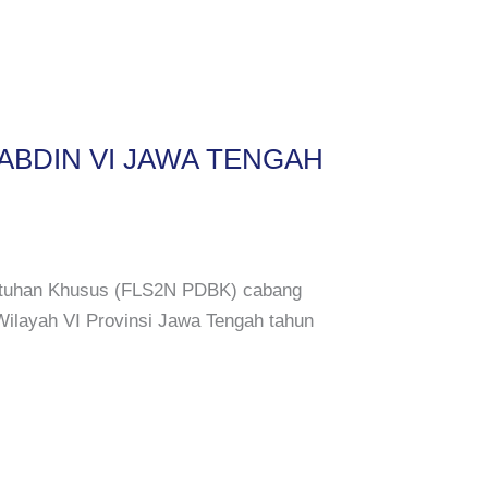
ABDIN VI JAWA TENGAH
butuhan Khusus (FLS2N PDBK) cabang
 Wilayah VI Provinsi Jawa Tengah tahun