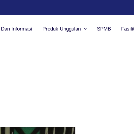
a Dan Informasi
Produk Unggulan
SPMB
Fasili