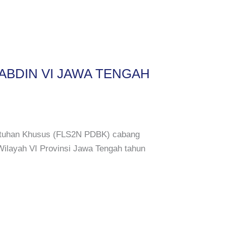
ABDIN VI JAWA TENGAH
butuhan Khusus (FLS2N PDBK) cabang
 Wilayah VI Provinsi Jawa Tengah tahun