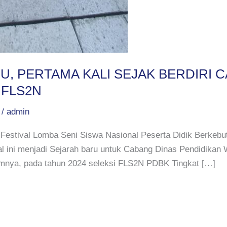
, PERTAMA KALI SEJAK BERDIRI C
 FLS2N
/
admin
estival Lomba Seni Siswa Nasional Peserta Didik Berke
Hal ini menjadi Sejarah baru untuk Cabang Dinas Pendidikan
umnya, pada tahun 2024 seleksi FLS2N PDBK Tingkat […]