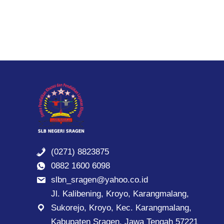
(0271) 8823875
0882 1600 6098
slbn_sragen@yahoo.co.id
Jl. Kalibening, Kroyo, Karangmalang,
Sukorejo, Kroyo, Kec. Karangmalang,
Kabupaten Sragen, Jawa Tengah 57221