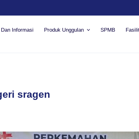
a Dan Informasi
Produk Unggulan
SPMB
Fasili
eri sragen