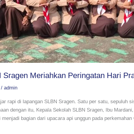
Sragen Meriahkan Peringatan Hari Pr
/
admin
jar rapi di lapangan SLBN Sragen. Satu per satu, sepuluh
an dengan itu, Kepala Sekolah SLBN Sragen, Ibu Mardani,
ini menjadi bagian dari upacara api unggun pada perkemaha