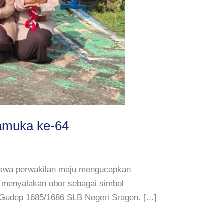
amuka ke-64
 siswa perwakilan maju mengucapkan
 menyalakan obor sebagai simbol
n Gudep 1685/1686 SLB Negeri Sragen. […]