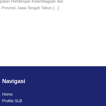
egiatan Pembinaan Kelembagaan dan
I Provinsi Jawa Tengah Tahun […]
Navigasi
Home
Profile SLB