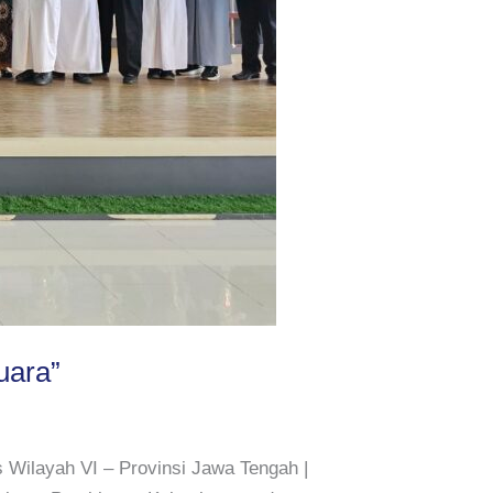
uara”
Wilayah VI – Provinsi Jawa Tengah |