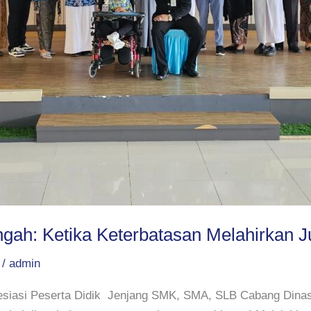
gah: Ketika Keterbatasan Melahirkan J
/
admin
iasi Peserta Didik Jenjang SMK, SMA, SLB Cabang Dinas 