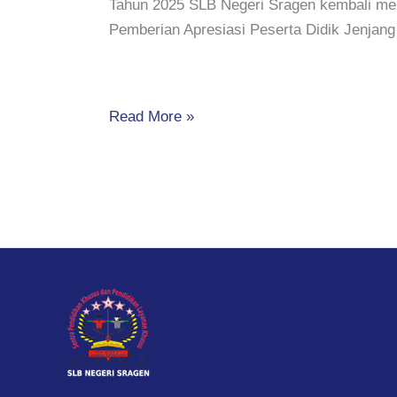
Tahun 2025 SLB Negeri Sragen kembali me
Pemberian Apresiasi Peserta Didik Jenjan
Read More »