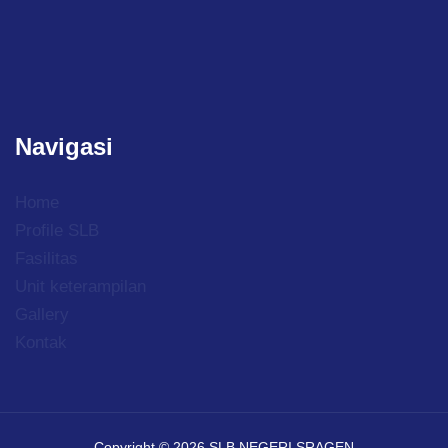
Navigasi
Home
Profile SLB
Fasilitas
Unit keterampilan
Gallery
Kontak
Copyright © 2026 SLB NEGERI SRAGEN