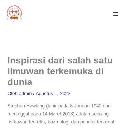
Lewati
ke
konten
Inspirasi dari salah satu
ilmuwan terkemuka di
dunia
Oleh
admin
/
Agustus 1, 2023
Stephen Hawking (lahir pada 8 Januari 1942 dan
meninggal pada 14 Maret 2018) adalah seorang
fisikawan teoretis, kozmolog, dan penulis terkenal.