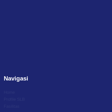
Navigasi
Home
Profile SLB
Fasilitas