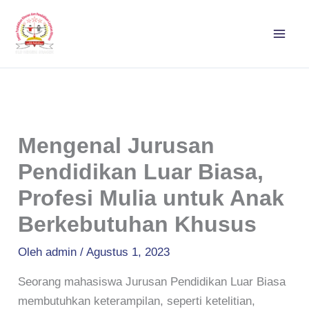
Lewati
ke
konten
Mengenal Jurusan
Pendidikan Luar Biasa,
Profesi Mulia untuk Anak
Berkebutuhan Khusus
Oleh
admin
/
Agustus 1, 2023
Seorang mahasiswa Jurusan Pendidikan Luar Biasa
membutuhkan keterampilan, seperti ketelitian,