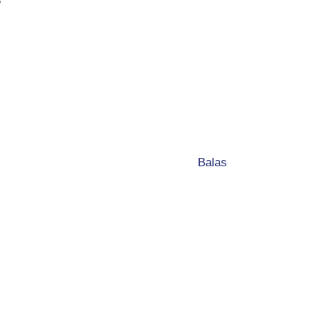
”
Balas