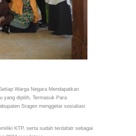
n Setiap Warga Negara Mendapatkan
 yang dipilih, Termasuk Para
abupaten Sragen menggelar sosialiasi
iliki KTP, serta sudah terdafatr sebagai