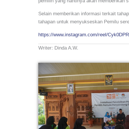
pemilih yang nantinya akan memberikan su
Selain memberikan informasi terkait tah
tahapan untuk menyukseskan Pemilu sere
https://www.instagram.com/reel/Cyk0D
Writer: Dinda A.W.