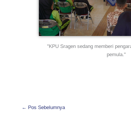
"KPU Sragen sedang memberi pengarah
pemula."
←
Pos Sebelumnya