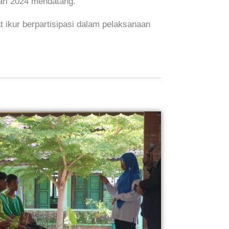
ari 2024 mendatang.
ikur berpartisipasi dalam pelaksanaan