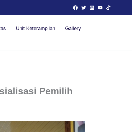
tas
Unit Keterampilan
Gallery
ialisasi Pemilih