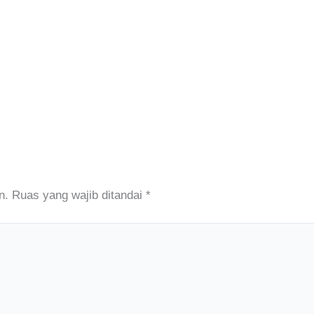
n.
Ruas yang wajib ditandai
*