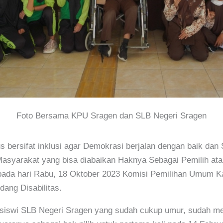
Foto Bersama KPU Sragen dan SLB Negeri Sragen
s bersifat inklusi agar Demokrasi berjalan dengan baik da
syarakat yang bisa diabaikan Haknya Sebagai Pemilih atau
, pada hari Rabu, 18 Oktober 2023 Komisi Pemilihan Umum K
dang Disabilitas.
/siswi SLB Negeri Sragen yang sudah cukup umur, sudah mem