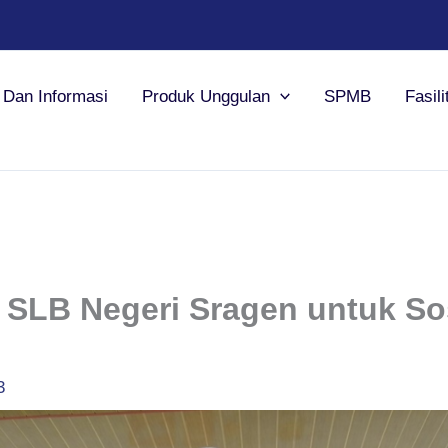
a Dan Informasi
Produk Unggulan
SPMB
Fasili
SLB Negeri Sragen untuk Sos
3