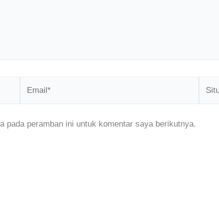
Email*
Situs
Web
a pada peramban ini untuk komentar saya berikutnya.