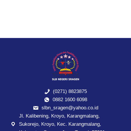
(0271) 8823875
0882 1600 6098
slbn_sragen@yahoo.co.id
Jl. Kalibening, Kroyo, Karangmalang,
Sukorejo, Kroyo, Kec. Karangmalang,