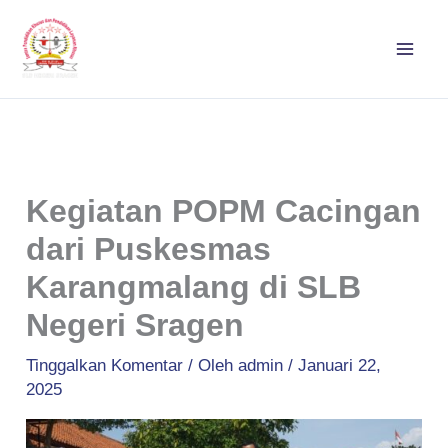
Lewati
ke
konten
Kegiatan POPM Cacingan
dari Puskesmas
Karangmalang di SLB
Negeri Sragen
Tinggalkan Komentar
/ Oleh
admin
/
Januari 22,
2025