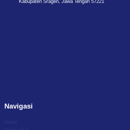
Kabupaten Sragen, Jawa Tengah 57221
Navigasi
Home