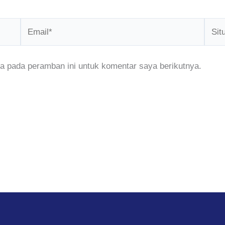
Email*
Situs
Web
a pada peramban ini untuk komentar saya berikutnya.