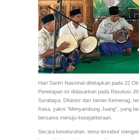
Hari Santri Nasional ditetapkan pada 22 O
Penetapan ini didasarkan pada Resolusi Ji
Surabaya. Dilansir dari laman Kemenag, te
frasa, yakni “Menyambung Juang”, yang b
bersama menuju kesejahteraan.
Secara keseluruhan, tema tersebut menga