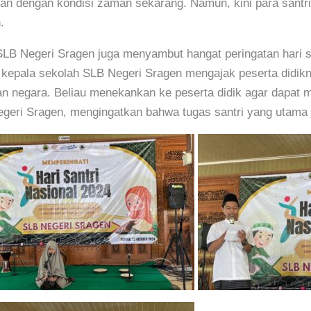
n dengan kondisi zaman sekarang. Namun, kini para santri 
.
 SLB Negeri Sragen juga menyambut hangat peringatan hari sa
kepala sekolah SLB Negeri Sragen mengajak peserta didikn
 negara. Beliau menekankan ke peserta didik agar dapat me
Negeri Sragen, mengingatkan bahwa tugas santri yang utama