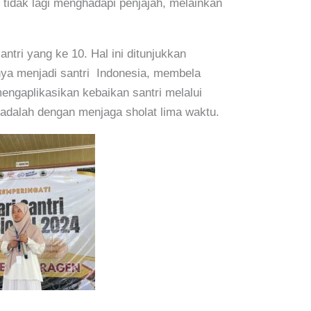
tidak lagi menghadapi penjajah, melainkan
ntri yang ke 10. Hal ini ditunjukkan
ya menjadi santri Indonesia, membela
ngaplikasikan kebaikan santri melalui
 adalah dengan menjaga sholat lima waktu.