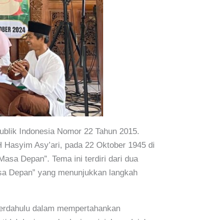
publik Indonesia Nomor 22 Tahun 2015.
H Hasyim Asy’ari, pada 22 Oktober 1945 di
sa Depan”. Tema ini terdiri dari dua
asa Depan” yang menunjukkan langkah
terdahulu dalam mempertahankan