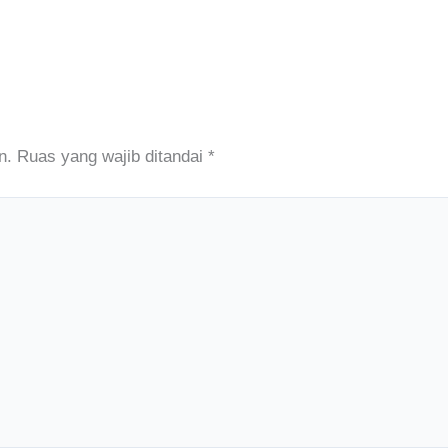
n.
Ruas yang wajib ditandai
*