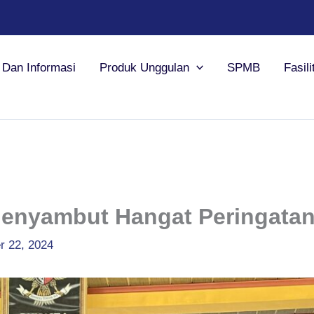
a Dan Informasi
Produk Unggulan
SPMB
Fasili
enyambut Hangat Peringatan 
r 22, 2024