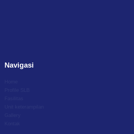
Navigasi
Home
Profile SLB
Fasilitas
Unit keterampilan
Gallery
Kontak