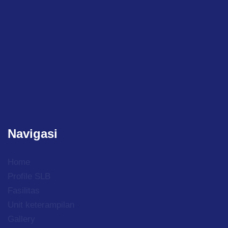
Navigasi
Home
Profile SLB
Fasilitas
Unit keterampilan
Gallery