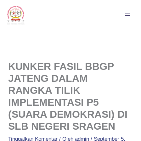
Lewati
ke
konten
KUNKER FASIL BBGP
JATENG DALAM
RANGKA TILIK
IMPLEMENTASI P5
(SUARA DEMOKRASI) DI
SLB NEGERI SRAGEN
Tinggalkan Komentar
/ Oleh
admin
/
September 5,