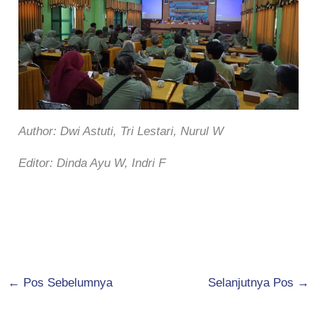
Author: Dwi Astuti, Tri Lestari, Nurul W
Editor: Dinda Ayu W, Indri F
←
Pos Sebelumnya
Selanjutnya Pos
→