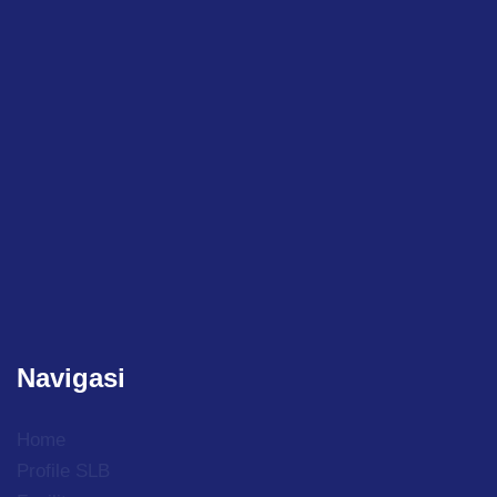
Navigasi
Home
Profile SLB