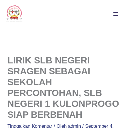
Lewati
ke
konten
LIRIK SLB NEGERI
SRAGEN SEBAGAI
SEKOLAH
PERCONTOHAN, SLB
NEGERI 1 KULONPROGO
SIAP BERBENAH
Tinggalkan Komentar
/ Oleh
admin
/
September 4,