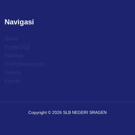
Navigasi
Home
Profile SLB
Fasilitas
Unit keterampilan
Gallery
Kontak
Copyright © 2026 SLB NEGERI SRAGEN