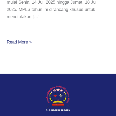
mulai Senin, 14 Juli 2025 hingga Jumat, 18 Juli
2025. MPLS tahun ini dirancang khusus untuk
menciptakan […]
Read More »