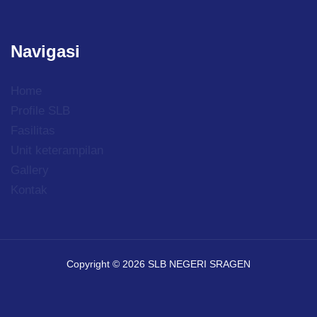
Navigasi
Home
Profile SLB
Fasilitas
Unit keterampilan
Gallery
Kontak
Copyright © 2026 SLB NEGERI SRAGEN