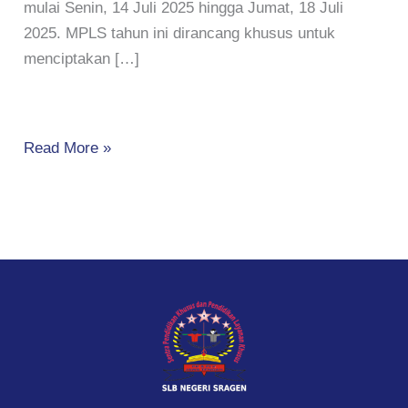
mulai Senin, 14 Juli 2025 hingga Jumat, 18 Juli
2025. MPLS tahun ini dirancang khusus untuk
menciptakan […]
Read More »