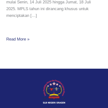
mulai Senin, 14 Juli 2025 hingga Jumat, 18 Juli
2025. MPLS tahun ini dirancang khusus untuk
menciptakan […]
Read More »