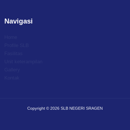
Navigasi
Home
Profile SLB
Fasilitas
Unit keterampilan
Gallery
Kontak
Copyright © 2026 SLB NEGERI SRAGEN