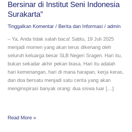
Bersinar di Institut Seni Indonesia
Surakarta”
Tinggalkan Komentar
/
Berita dan Informasi
/
admin
– Ya, Anda tidak salah baca! Sabtu, 19 Juli 2025
menjadi momen yang akan terus dikenang oleh
seluruh keluarga besar SLB Negeri Sragen. Hari itu,
bukan sekadar akhir pekan biasa. Hari itu adalah
hari kemenangan, hari di mana harapan, kerja keras,
dan doa bersatu menjadi satu cerita yang akan
menginspirasi banyak orang: dua siswa luar […]
Read More »