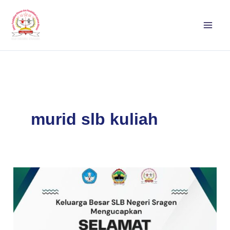
Lewati
ke
konten
murid slb kuliah
“Melampaui
Batas!
SLB
NEGERI