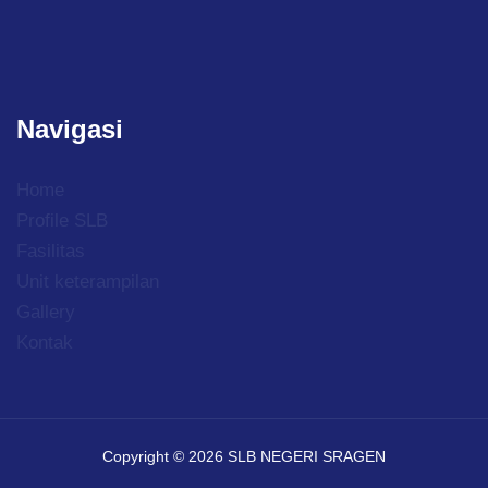
Navigasi
Home
Profile SLB
Fasilitas
Unit keterampilan
Gallery
Kontak
Copyright © 2026 SLB NEGERI SRAGEN