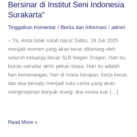
Bersinar di Institut Seni Indonesia
Surakarta”
Tinggalkan Komentar
/
Berita dan Informasi
/
admin
– Ya, Anda tidak salah baca! Sabtu, 19 Juli 2025
menjadi momen yang akan terus dikenang oleh
seluruh keluarga besar SLB Negeri Sragen. Hari itu,
bukan sekadar akhir pekan biasa. Hari itu adalah
hari kemenangan, hari di mana harapan, kerja keras,
dan doa bersatu menjadi satu cerita yang akan
menginspirasi banyak orang: dua siswa luar […]
Read More »