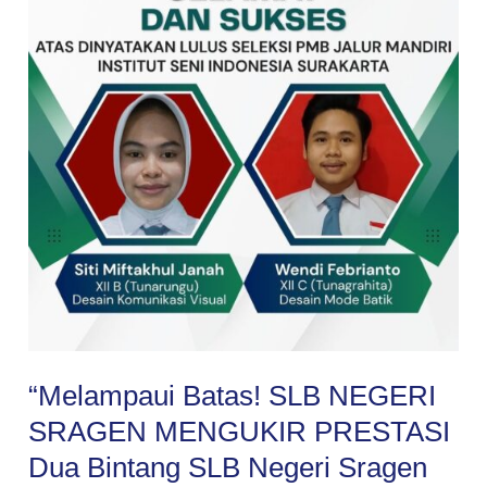
SRAGEN
MENGUKIR
PRESTASI
Dua
Bintang
SLB
Negeri
Sragen
Bersinar
di
Institut
Seni
Indonesia
“Melampaui Batas! SLB NEGERI
Surakarta”
SRAGEN MENGUKIR PRESTASI
Dua Bintang SLB Negeri Sragen