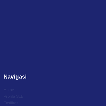
Navigasi
Home
Profile SLB
Fasilitas