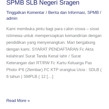
SPMB SLB Negeri Sragen
Tinggalkan Komentar
/
Berita dan Informasi
,
SPMB
/
admin
Kami membuka pintu bagi para calon siswa – siswi
istimewa untuk mempersiapkan kemandirian dengan
pendidikan yang menyenangkan. Mari bergabung
dengan kami. SYARAT PENDAFTARAN Fc Akta
kelahiran/ Surat Tanda Kenal lahir / Surat
Keterangan dari RT/RW Fc Kartu Keluarga Pas
Photo 4*6 (2lembar) FC KTP orangtua Usia : SDLB (
6 tahun ) SMPLB ( 12 […]
Read More »