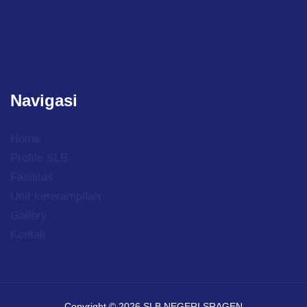
Navigasi
Home
Profile SLB
Fasilitas
Unit keterampilan
Gallery
Kontak
Copyright © 2026 SLB NEGERI SRAGEN