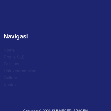
Navigasi
Home
Profile SLB
Fasilitas
Unit keterampilan
Gallery
Kontak
Copyright © 2026 SLB NEGERI SRAGEN