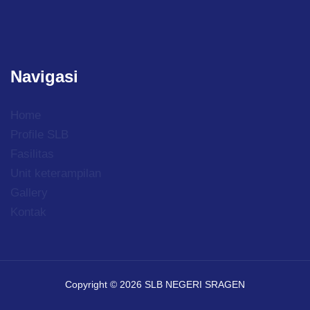
Navigasi
Home
Profile SLB
Fasilitas
Unit keterampilan
Gallery
Kontak
Copyright © 2026 SLB NEGERI SRAGEN