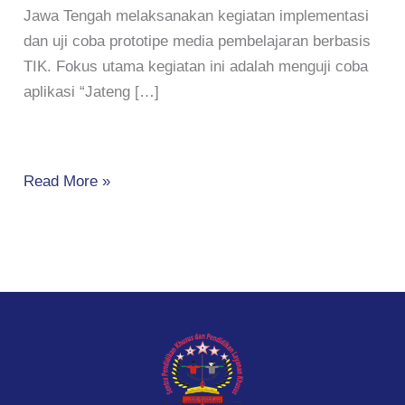
Jawa Tengah melaksanakan kegiatan implementasi
dan uji coba prototipe media pembelajaran berbasis
TIK. Fokus utama kegiatan ini adalah menguji coba
aplikasi “Jateng […]
Read More »