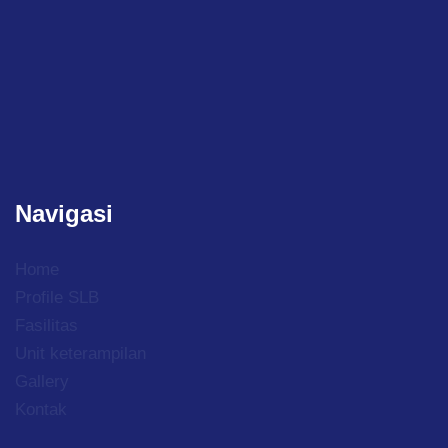
Navigasi
Home
Profile SLB
Fasilitas
Unit keterampilan
Gallery
Kontak