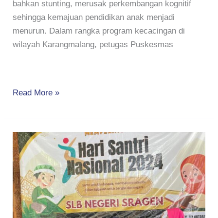
bahkan stunting, merusak perkembangan kognitif
sehingga kemajuan pendidikan anak menjadi
menurun. Dalam rangka program kecacingan di
wilayah Karangmalang, petugas Puskesmas
Read More »
SLB
Negeri
Sragen
Menyambut
Hangat
Peringatan