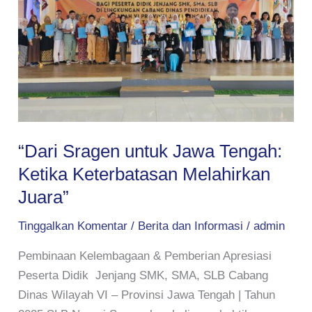
Tengah:
Ketika
Keterbatasan
Melahirkan
Juara”
“Dari Sragen untuk Jawa Tengah:
Ketika Keterbatasan Melahirkan
Juara”
Tinggalkan Komentar
/
Berita dan Informasi
/
admin
Pembinaan Kelembagaan & Pemberian Apresiasi
Peserta Didik Jenjang SMK, SMA, SLB Cabang
Dinas Wilayah VI – Provinsi Jawa Tengah | Tahun