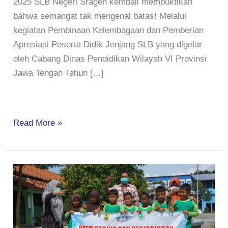
2025 SLB Negeri Sragen kembali membuktikan
bahwa semangat tak mengenal batas! Melalui
kegiatan Pembinaan Kelembagaan dan Pemberian
Apresiasi Peserta Didik Jenjang SLB yang digelar
oleh Cabang Dinas Pendidikan Wilayah VI Provinsi
Jawa Tengah Tahun […]
Read More »
Kegiatan
POPM
Cacingan
dari
Puskesmas