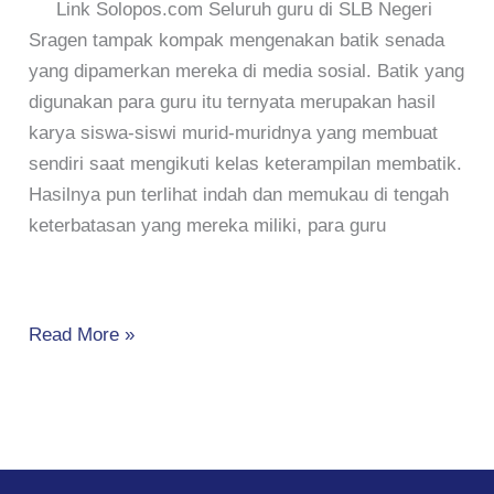
Link Solopos.com Seluruh guru di SLB Negeri
SLB
Sragen tampak kompak mengenakan batik senada
NEGERI
yang dipamerkan mereka di media sosial. Batik yang
SRAGEN
digunakan para guru itu ternyata merupakan hasil
ADALAH
karya siswa-siswi murid-muridnya yang membuat
KARYA
sendiri saat mengikuti kelas keterampilan membatik.
SISWANYA
Hasilnya pun terlihat indah dan memukau di tengah
keterbatasan yang mereka miliki, para guru
Read More »