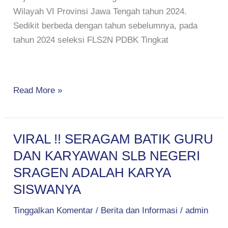
Wilayah VI Provinsi Jawa Tengah tahun 2024.
Sedikit berbeda dengan tahun sebelumnya, pada
tahun 2024 seleksi FLS2N PDBK Tingkat
Read More »
VIRAL !! SERAGAM BATIK GURU
VIRAL
!!
DAN KARYAWAN SLB NEGERI
SERAGAM
SRAGEN ADALAH KARYA
BATIK
SISWANYA
GURU
DAN
Tinggalkan Komentar
/
Berita dan Informasi
/
admin
KARYAWAN