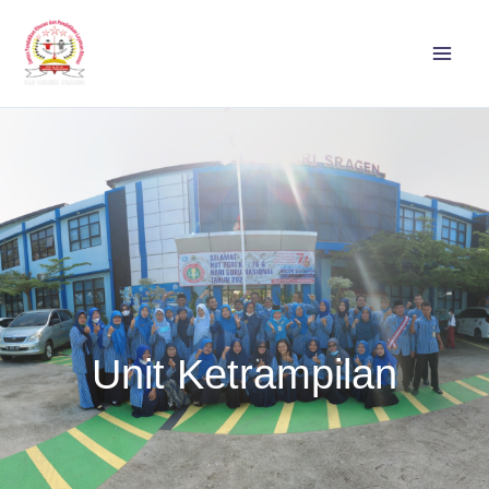
Lewati
ke
konten
Unit Ketrampilan