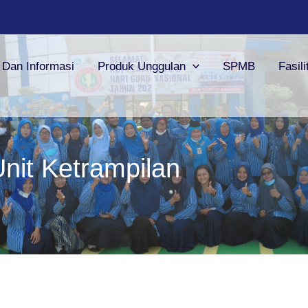
a Dan Informasi
Produk Unggulan
SPMB
Fasili
nit Ketrampilan