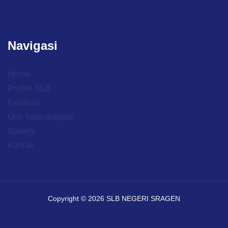
Navigasi
Home
Profile SLB
Fasilitas
Unit keterampilan
Gallery
Kontak
Copyright © 2026 SLB NEGERI SRAGEN