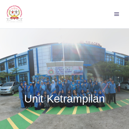
Lewati
ke
konten
Unit Ketrampilan