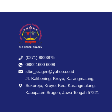
(0271) 8823875
0882 1600 6098
slbn_sragen@yahoo.co.id
Jl. Kalibening, Kroyo, Karangmalang,
Sukorejo, Kroyo, Kec. Karangmalang,
Kabupaten Sragen, Jawa Tengah 57221