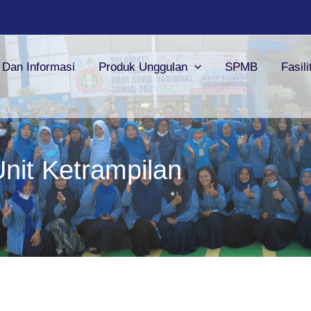
a Dan Informasi
Produk Unggulan
SPMB
Fasili
nit Ketrampilan